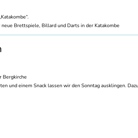
 „Katakombe“.
 neue Brettspiele, Billard und Darts in der Katakombe
n
r Bergkirche
en und einem Snack lassen wir den Sonntag ausklingen. Dazu s