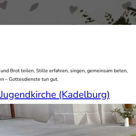
nd Brot teilen, Stille erfahren, singen, gemeinsam beten,
en – Gottesdienst
e tun gut.
Jugendkirche (Kadelburg)