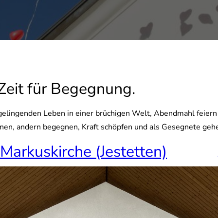
 Zeit für Begegnung.
elingenden Leben in einer brüchigen Welt, Abendmahl feiern u
nen, andern begegnen, Kraft schöpfen und als Gesegnete geh
Markuskirche (Jestetten)