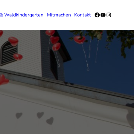
Facebook
YouTube
Instagram
 & Waldkindergarten
Mitmachen
Kontakt