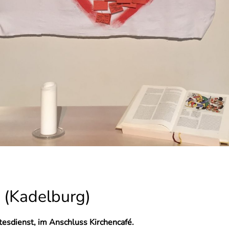
e (Kadelburg)
tesdienst, im Anschluss Kirchencafé.