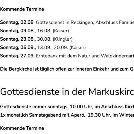
Kommende Termine
Sonntag, 02.08
. Gottesdienst in Reckingen, Abschluss Famil
Sonntag, 09.08.
, 16.08. (Kaiser)
Sonntag, 23.08.
, 30.08. (Klingler)
Sonntag, 06.09.,
13.09., 20.09. (Kaiser)
Sonntag. 27.09.
Erntedank mit dem Natur und Waldkindergart
Die Bergkirche ist täglich offen zur inneren Einkehr und zum G
Gottesdienste in der Markuskirc
Gottesdienste immer sonntags, 10.00 Uhr, im Anschluss Kirc
1x monatlich Samstagabend mit Aperó, 19.30 Uhr, im Winte
Kommende Termine