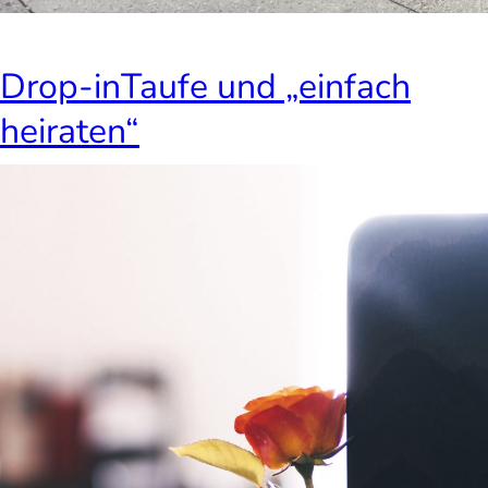
Drop-inTaufe und „einfach
heiraten“