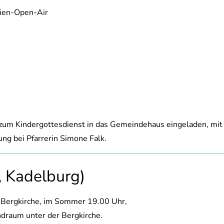
lien-Open-Air
um Kindergottesdienst in das Gemeindehaus eingeladen, mit B
ng bei Pfarrerin Simone Falk.
, Kadelburg)
r Bergkirche, im Sommer 19.00 Uhr,
draum unter der Bergkirche.