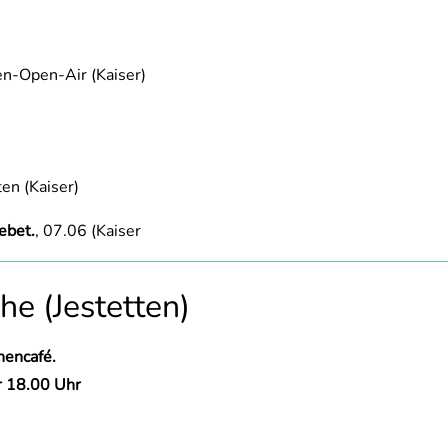
ien-Open-Air (Kaiser)
en (Kaiser)
ebet.
, 07.06 (Kaiser
he (Jestetten)
hencafé.
r 18.00 Uhr