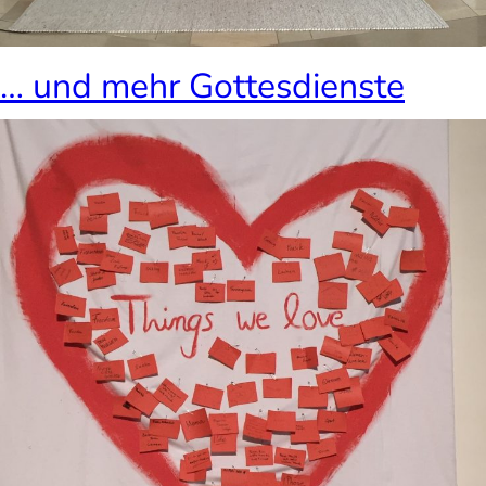
… und mehr Gottesdienste