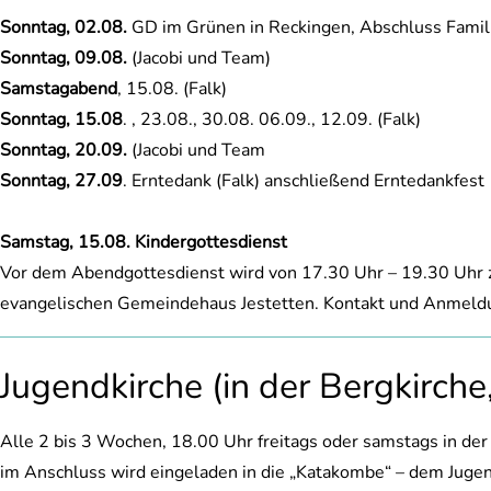
Sonntag, 02.08.
GD im Grünen in Reckingen, Abschluss Fami
Sonntag, 09.08.
(Jacobi und Team)
Samstagabend
, 15.08. (Falk)
Sonntag, 15.08
. , 23.08., 30.08. 06.09., 12.09. (Falk)
Sonntag, 20.09.
(Jacobi und Team
Sonntag, 27.09
. Erntedank (Falk) anschließend Erntedankfest
Samstag, 15.08. Kindergottesdienst
Vor dem Abendgottesdienst wird von 17.30 Uhr – 19.30 Uhr z
evangelischen Gemeindehaus Jestetten. Kontakt und Anmeldu
Jugendkirche (in der Bergkirche
Alle 2 bis 3 Wochen, 18.00 Uhr freitags oder samstags in de
im Anschluss wird eingeladen in die „Katakombe“ – dem Jugen