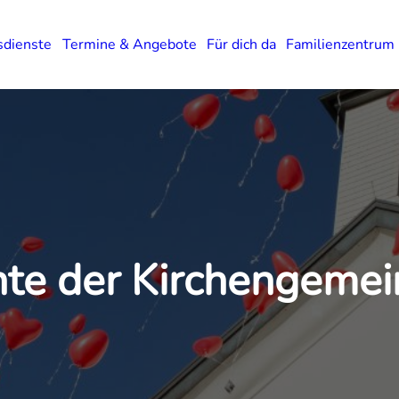
sdienste
Termine & Angebote
Für dich da
Familienzentrum
hte der Kirchengeme