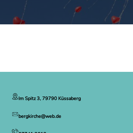
Im Spitz 3, 79790 Küssaberg
bergkirche@web.de